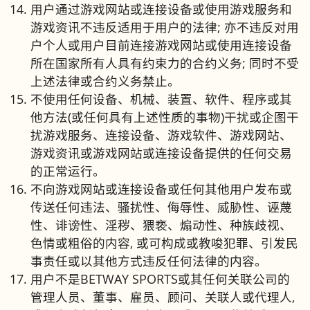
用户通过游戏网站或连接设备或使用游戏服务和
游戏资讯不违反适用于用户的法律; 亦不违反对用
户个人或用户目前连接游戏网站或使用连接设备
所在国家所有人具有约束力的合约义务; 同时不受
上述法律或合约义务禁止。
不使用任何设备、机械、装置、软件、程序或其
他方法(或任何具有上述性质的事物)干扰或企图干
扰游戏服务、连接设备、游戏软件、游戏网站、
游戏资讯或游戏网站或连接设备提供的任何交易
的正常运行。
不向游戏网站或连接设备或任何其他用户发布或
传送任何违法、骚扰性、侮辱性、威胁性、诬蔑
性、诽谤性、淫秽、猥亵、煽动性、种族歧视、
色情或粗俗的内容, 或可构成或教唆犯罪、引发民
事责任或以其他方式违反任何法律的内容。
用户不是BETWAY SPORTS或其任何关联公司的
管理人员、董事、雇员、顾问、关联人或代理人,