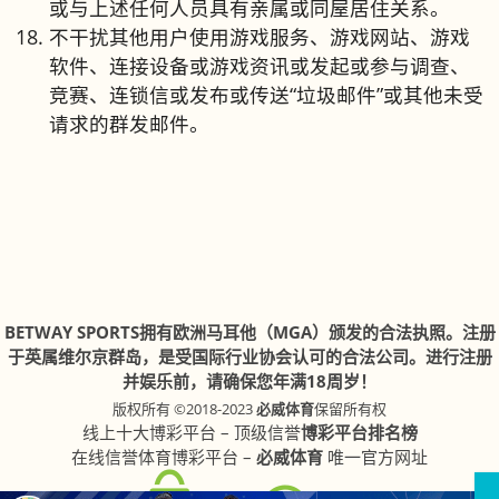
或与上述任何人员具有亲属或同屋居住关系。
不干扰其他用户使用游戏服务、游戏网站、游戏
软件、连接设备或游戏资讯或发起或参与调查、
竞赛、连锁信或发布或传送“垃圾邮件”或其他未受
请求的群发邮件。
BETWAY SPORTS拥有欧洲马耳他（MGA）颁发的合法执照。注册
于英属维尔京群岛，是受国际行业协会认可的合法公司。进行注册
并娱乐前，请确保您年满18周岁！
版权所有 ©2018-2023
必威体育
保留所有权
线上十大博彩平台 – 顶级信誉
博彩平台排名榜
在线信誉体育博彩平台 –
必威体育
唯一官方网址