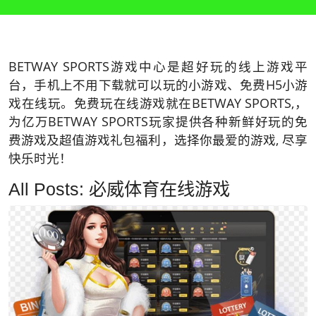
BETWAY SPORTS游戏中心是超好玩的线上游戏平
台，手机上不用下载就可以玩的小游戏、免费H5小游
戏在线玩。免费玩在线游戏就在BETWAY SPORTS,，
为亿万BETWAY SPORTS玩家提供各种新鲜好玩的免
费游戏及超值游戏礼包福利，选择你最爱的游戏, 尽享
快乐时光！
All Posts: 必威体育在线游戏