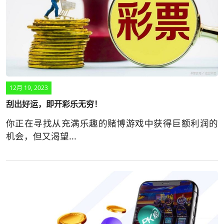
12月 19, 2023
刮出好运，即开彩乐无穷！
你正在寻找从充满乐趣的赌博游戏中获得巨额利润的
机会，但又渴望...