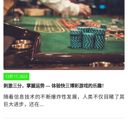
12月 17, 2023
刺激三分，掌握运势 — 体验快三博彩游戏的乐趣！
随着信息技术的不断爆炸性发展，人类不仅目睹了其
巨大进步，还在...