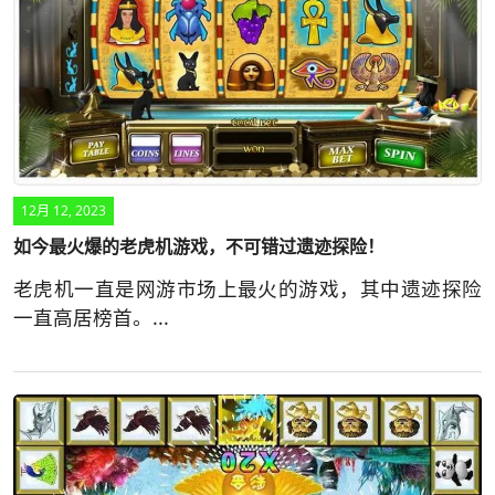
12月 12, 2023
如今最火爆的老虎机游戏，不可错过遗迹探险！
老虎机一直是网游市场上最火的游戏，其中遗迹探险
一直高居榜首。...