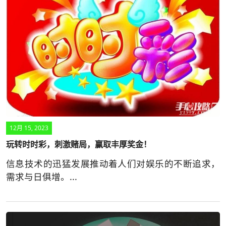
12月 15, 2023
玩转时时彩，刺激赌局，赢取丰厚奖金！
信息技术的迅猛发展推动着人们对娱乐的不断追求，
需求与日俱增。...