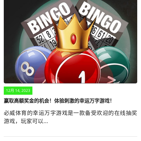
12月 14, 2023
赢取高额奖金的机会！体验刺激的幸运万字游戏！
必威体育的幸运万字游戏是一款备受欢迎的在线抽奖
游戏，玩家可以...