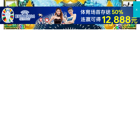
12月 10, 2023
给你介绍新款火爆老虎机游戏-金鲨银鲨，不可错过！
老虎机游戏对于博彩玩家们可能非常熟悉了，这也是
博彩世界最受欢...