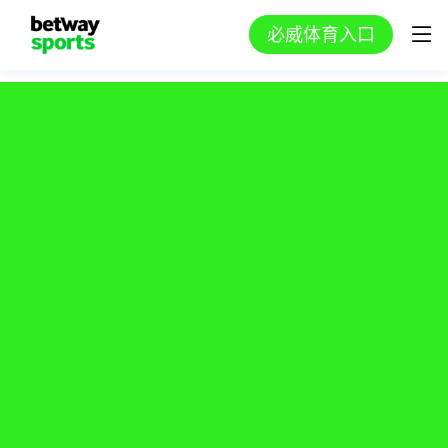
必威体育入口