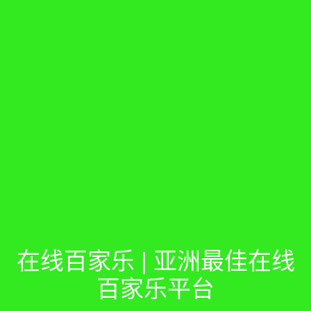
在线百家乐 | 亚洲最佳在线
百家乐平台