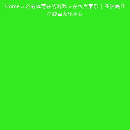
Home
»
必威体育在线游戏
»
在线百家乐 | 亚洲最佳
在线百家乐平台