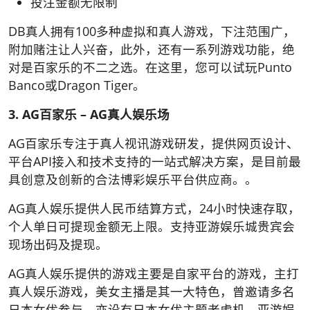
投注金额无限制
DB真人拥有100多种虚拟和真人游戏，下注范围广，
附加赌注让人兴奋，此外，还有一系列游戏功能，绝
对是百家乐的不二之选。在这里，您可以试玩Punto
Banco或Dragon Tiger。
3. AG百家乐 – AG真人娱乐场
AG百家乐
专注于真人视讯游戏研发，提供网页设计、
平台API接入和技术支持的一站式解决方案，是目前最
具创意及创新的合法博彩娱乐平台供应商。。
AG真人娱乐提供人民币结算方式，24小时快速存取，
个人单日可提现金额无上限。支持亚游娱乐城贵宾会
现场出码及提现。
AG真人娱乐提供的游戏主要是自家平台的游戏，主打
真人娱乐游戏，美女主播是其一大特色，曾邀请多名
日本女优参与。亦设有日本女优主题老虎机。亚游娱