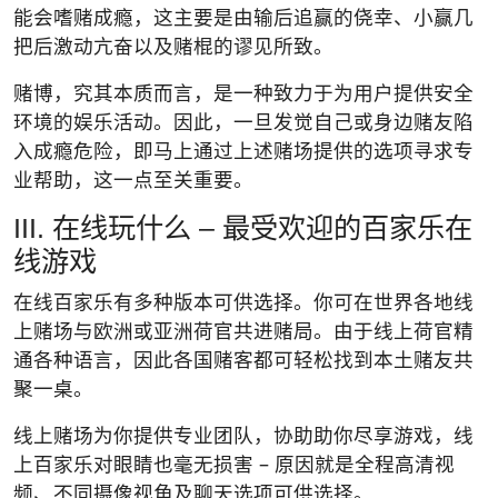
能会嗜赌成瘾，这主要是由输后追赢的侥幸、小赢几
把后激动亢奋以及赌棍的谬见所致。
赌博，究其本质而言，是一种致力于为用户提供安全
环境的娱乐活动。因此，一旦发觉自己或身边赌友陷
入成瘾危险，即马上通过上述赌场提供的选项寻求专
业帮助，这一点至关重要。
III. 在线玩什么 – 最受欢迎的百家乐在
线游戏
在线百家乐有多种版本可供选择。你可在世界各地线
上赌场与欧洲或亚洲荷官共进赌局。由于线上荷官精
通各种语言，因此各国赌客都可轻松找到本土赌友共
聚一桌。
线上赌场为你提供专业团队，协助助你尽享游戏，线
上百家乐对眼睛也毫无损害 – 原因就是全程高清视
频、不同摄像视角及聊天选项可供选择。