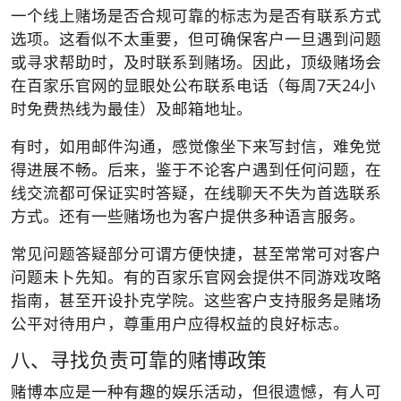
一个线上赌场是否合规可靠的标志为是否有联系方式
选项。这看似不太重要，但可确保客户一旦遇到问题
或寻求帮助时，及时联系到赌场。因此，顶级赌场会
在百家乐官网的显眼处公布联系电话（每周7天24小
时免费热线为最佳）及邮箱地址。
有时，如用邮件沟通，感觉像坐下来写封信，难免觉
得进展不畅。后来，鉴于不论客户遇到任何问题，在
线交流都可保证实时答疑，在线聊天不失为首选联系
方式。还有一些赌场也为客户提供多种语言服务。
常见问题答疑部分可谓方便快捷，甚至常常可对客户
问题未卜先知。有的百家乐官网会提供不同游戏攻略
指南，甚至开设扑克学院。这些客户支持服务是赌场
公平对待用户，尊重用户应得权益的良好标志。
八、寻找负责可靠的赌博政策
赌博本应是一种有趣的娱乐活动，但很遗憾，有人可