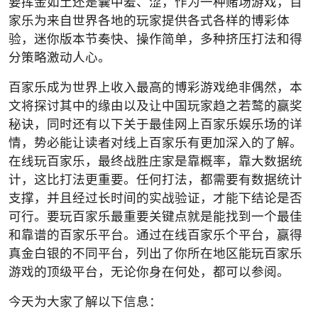
要挥金如土还是囊中羞、涩，作为一种赌场游戏，百
家乐为来自世界各地的玩家提供各式各样的博彩体
验，迷你版本节奏快、操作简单，多种挤压打法和得
分策略激动人心。
百家乐成为世界上收入最高的博彩游戏绝非偶然，本
文将探讨其中的缘由以及让中国玩家趋之若鹜的赢奖
秘诀，同时还有以下关于最佳网上百家乐娱乐场的详
情，势必能让读者对线上百家乐有更加深入的了解。
在线玩百家乐，最终战胜庄家是靠概率，靠大数据统
计，这比打法更重要。任何打法，都需要有数据统计
支撑，并且经过长时间的实战验证，才能下结论是否
可行。要玩百家乐最重要关键点就是能找到一个最佳
和靠谱的百家乐平台。通过在线百家乐个平台，赢得
真金白银的不同平台，列出了你所在地区能玩百家乐
游戏的顶级平台，无论你身在何处，都可以参阅。
今天为大家了解以下信息：