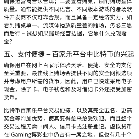
确保运营商合法合规；二要查看赌桌，斟酌赌场整体
质量。通常能提供不同语言、不同版本游戏的赌场软
件开发商不仅可靠合规，而且具备一定经济实力，如
看到赌桌单一、流媒体播放质量差的赌场，务必三思
而后行 – 试想如果赌场经营拮据，它靠什么兑现赌
金？
五、支付便捷 – 百家乐平台中比特币的兴起
确保用户在网上百家乐体验灵活、便捷、安全的支付
至关重要，最佳线上赌场会提供不同的安全网银选项
并考虑用户所需的货币。因此，用户已快速采用电子
现金，除了卡、电子钱包和及时借记卡外还接受加密
货币。
比特币百家乐平台交易便捷，以及其完全匿名、更高
奖金等附加优势，使其变得愈来愈受欢迎。而且整个
交易过程无需中间人、信用卡或注册登记。虚拟货币
在iGaming博彩业中仍占有一席之地，但也有几十个