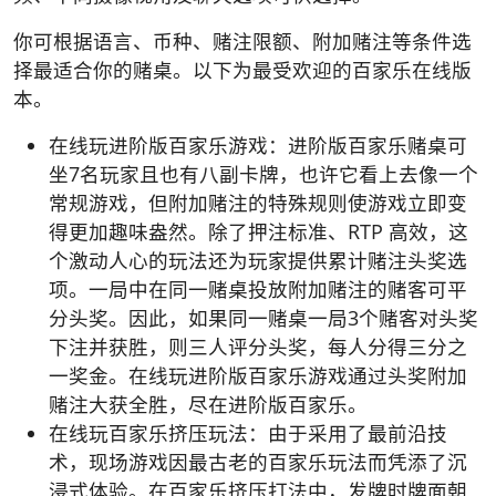
你可根据语言、币种、赌注限额、附加赌注等条件选
择最适合你的赌桌。以下为最受欢迎的百家乐在线版
本。
在线玩进阶版百家乐游戏：进阶版百家乐赌桌可
坐7名玩家且也有八副卡牌，也许它看上去像一个
常规游戏，但附加赌注的特殊规则使游戏立即变
得更加趣味盎然。除了押注标准、RTP 高效，这
个激动人心的玩法还为玩家提供累计赌注头奖选
项。一局中在同一赌桌投放附加赌注的赌客可平
分头奖。因此，如果同一赌桌一局3个赌客对头奖
下注并获胜，则三人评分头奖，每人分得三分之
一奖金。
在线玩进阶版百家乐游戏
通过头奖附加
赌注大获全胜，尽在进阶版百家乐。
在线玩百家乐挤压玩法：由于采用了最前沿技
术，现场游戏因最古老的百家乐玩法而凭添了沉
浸式体验。在百家乐挤压打法中，发牌时牌面朝