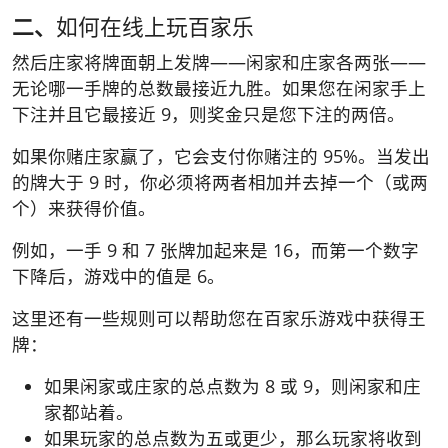
二、
如何在线上玩百家乐
然后庄家将牌面朝上发牌——闲家和庄家各两张——
无论哪一手牌的总数最接近九胜。如果您在闲家手上
下注并且它最接近 9，则奖金只是您下注的两倍。
如果你赌庄家赢了，它会支付你赌注的 95%。当发出
的牌大于 9 时，你必须将两者相加并去掉一个（或两
个）来获得价值。
例如，一手 9 和 7 张牌加起来是 16，而第一个数字
下降后，游戏中的值是 6。
这里还有一些规则可以帮助您在百家乐游戏中获得王
牌：
如果闲家或庄家的总点数为 8 或 9，则闲家和庄
家都站着。
如果玩家的总点数为五或更少，那么玩家将收到