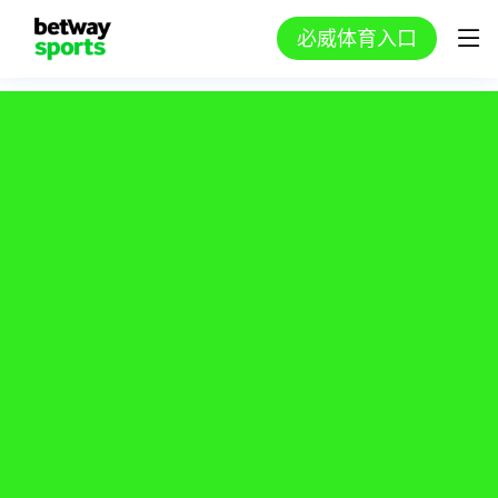
必威体育入口