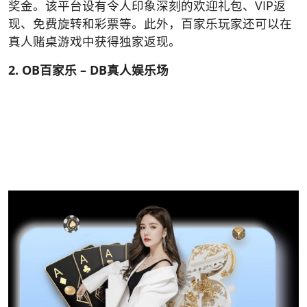
奖金。该平台设有令人印象深刻的欢迎礼包、VIP返
现、免费旋转和彩票等。此外，百家乐玩家还可以在
真人赌桌游戏中获得独家返现。
2. OB百家乐 – DB真人娱乐场