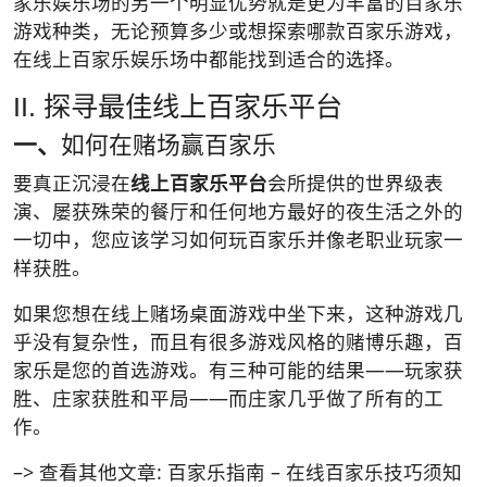
家乐娱乐场的另一个明显优势就是更为丰富的百家乐
游戏种类，无论预算多少或想探索哪款百家乐游戏，
在线上百家乐娱乐场中都能找到适合的选择。
II. 探寻最佳线上百家乐平台
一、
如何在赌场赢百家乐
要真正沉浸在
线上百家乐平台
会所提供的世界级表
演、屡获殊荣的餐厅和任何地方最好的夜生活之外的
一切中，您应该学习如何玩百家乐并像老职业玩家一
样获胜。
如果您想在线上赌场桌面游戏中坐下来，这种游戏几
乎没有复杂性，而且有很多游戏风格的赌博乐趣，百
家乐是您的首选游戏。有三种可能的结果——玩家获
胜、庄家获胜和平局——而庄家几乎做了所有的工
作。
–> 查看其他文章:
百家乐指南
– 在线百家乐技巧须知