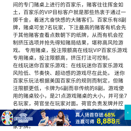
间的专门赌桌上进行的百家乐，赌客往往挥金如
土，百家乐的VIP目标客户就是那些热衷于通过一
掷千金，着迷亢奋快感的大赌客们。百家乐有8副
牌，赌桌可坐7名玩家，下注最高的赌客有机会先
于其他赌客查看点数朝下的纸牌，从而有机会控
制挤压选项并抢先得知赌局结果，堪称高风险游
戏。 专用赌桌，投注限额高
在线玩VIP百家乐游戏
专用赌桌，投注限额高，挤压打法可控制。
在线玩迷你百家乐游戏：在线玩迷你百家乐游戏
风险低、节奏快、超动感的游戏尽在此处。 迷你
百家乐玩法根据美国百家乐的规则而制定，但赌
注限额更低，卡牌为6副而非传统的8副。游戏使
用的赌桌较小，是21点游戏赌桌的大小，并可坐7
名玩家，荷官坐在玩家对面。荷官负责发牌并控
制发牌箱。玩家可以押注闲、庄及和局。在迷你
百家乐中，押注闲家赌注最高的玩家可以翻开庄
家手牌。