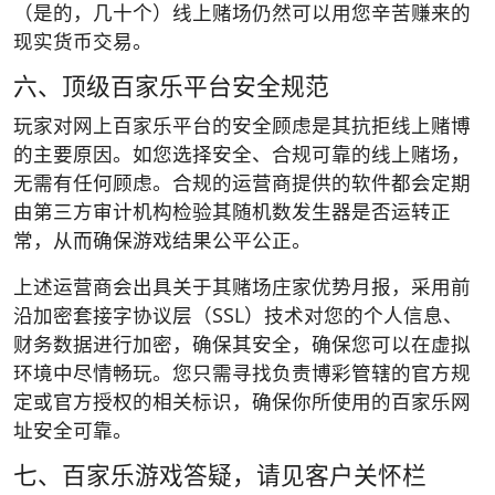
（是的，几十个）线上赌场仍然可以用您辛苦赚来的
现实货币交易。
六、顶级百家乐平台安全规范
玩家对网上百家乐平台的安全顾虑是其抗拒线上赌博
的主要原因。如您选择安全、合规可靠的线上赌场，
无需有任何顾虑。合规的运营商提供的软件都会定期
由第三方审计机构检验其随机数发生器是否运转正
常，从而确保游戏结果公平公正。
上述运营商会出具关于其赌场庄家优势月报，采用前
沿加密套接字协议层（SSL）技术对您的个人信息、
财务数据进行加密，确保其安全，确保您可以在虚拟
环境中尽情畅玩。您只需寻找负责博彩管辖的官方规
定或官方授权的相关标识，确保你所使用的百家乐网
址安全可靠。
七、百家乐游戏答疑，请见客户关怀栏