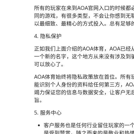
所有的玩家在来到AOA官网入口的时候都
同的游戏，有很多类型，不会让你感到无
以最细致、最精心的方式投入。总有足够
4. 隐私保护
正如我们上面介绍的AOA体育，AOA已
一个新的名字，这个地方从来没有涉及到
可以放心了。
AOA体育始终将隐私政策放在首位。所有
能识别个人身份的资料给任何第三方，AO
竭力保证您的信息与数据安全，让客户无后
旨。
5. 服务中心
客户服务也是任何行业留住玩家的一
是受到赞赏。随之而来的是敬业和热