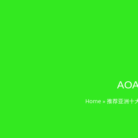
AO
Home
»
推荐亚洲十大