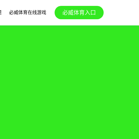
必威体育入口
题
必威体育在线游戏