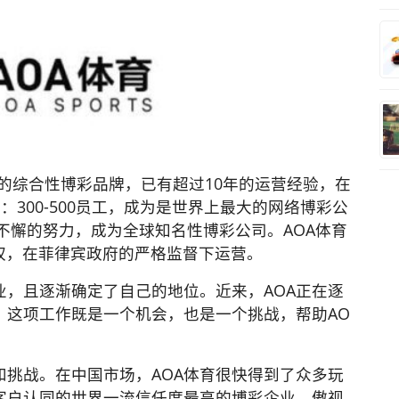
洲领先的综合性博彩品牌，已有超过10年的运营经验，在
模：300-500员工，成为是世界上最大的网络博彩公
过不懈的努力，成为全球知名性博彩公司。AOA体育
授权，在菲律宾政府的严格监督下运营。
业，且逐渐确定了自己的地位。近来，AOA正在逐
，这项工作既是一个机会，也是一个挑战，帮助AO
和挑战。在中国市场，AOA体育很快得到了众多玩
客户认同的世界一流信任度最高的博彩企业，傲视