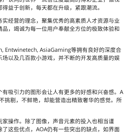
都得益于创新，每天都在升级，紧跟潮流。
务实经营的理念，聚集优秀的高素质人才资源与业
精品，竭诚为每一位用户奉献全方位的极致体验和
Entwinetech, AsiaGaming等拥有良好的深度合
乐场以及几百款小游戏，并不断的开发高质量的娱
个有吸引力的图形会让人有更多的好感和兴奋感。A
，不挑剔，不鲜艳，却能营造出精致奢华的感觉。所
玩家操作。除了图像，声音元素的投入也相当谨
了这些优点，AOA仍有一些突出的缺点，如界面