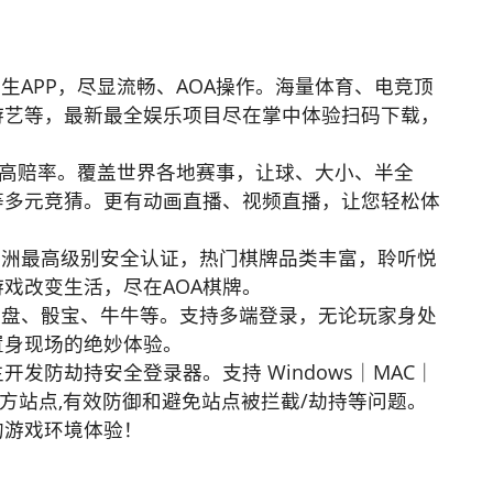
原生APP，尽显流畅、AOA操作。海量体育、电竞顶
游艺等，最新最全娱乐项目尽在掌中体验扫码下载，
业内最高赔率。覆盖世界各地赛事，让球、大小、半全
等多元竞猜。更有动画直播、视频直播，让您轻松体
，欧洲最高级别安全认证，热门棋牌品类丰富，聆听悦
戏改变生活，尽在AOA棋牌。
、轮盘、骰宝、牛牛等。支持多端登录，无论玩家身处
置身现场的绝妙体验。
发防劫持安全登录器。支持 Windows｜MAC｜
A官方站点,有效防御和避免站点被拦截/劫持等问题。
的游戏环境体验！