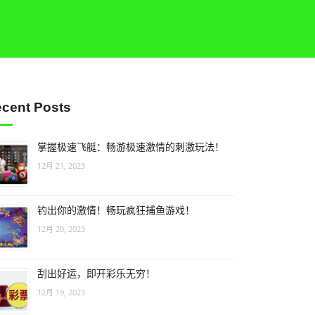
cent Posts
掌握极速飞艇：畅游极速激情的刺激玩法！
12月 21, 2023
钓出你的激情！畅玩疯狂捕鱼游戏！
12月 20, 2023
刮出好运，即开彩乐无穷！
12月 19, 2023