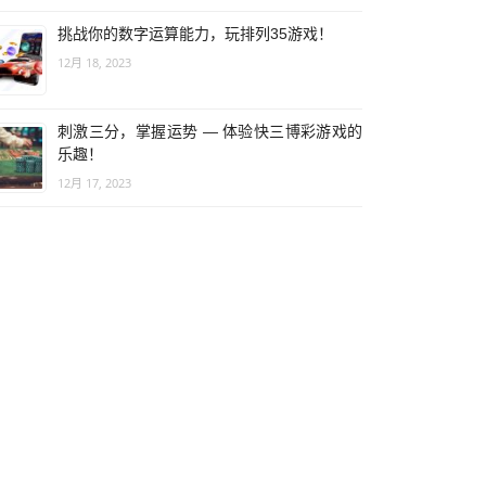
挑战你的数字运算能力，玩排列35游戏！
12月 18, 2023
刺激三分，掌握运势 — 体验快三博彩游戏的
乐趣！
12月 17, 2023