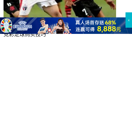
竞彩足球购买技巧
世界杯怎么买球 – 手机怎么投注世界杯