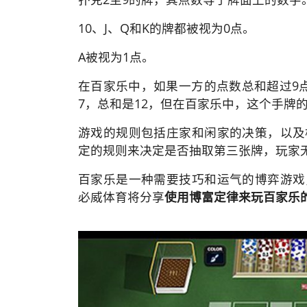
10、J、Q和K的牌都被视为0点。
A被视为1点。
在百家乐中，如果一方的点数总和超过9
7，总和是12，但在百家乐中，这个手牌的
游戏的规则包括庄家和闲家的决策，以及
定的规则来决定是否抽取第三张牌，玩家
百家乐是一种需要技巧和运气的博弈游戏
必威体育将分享
使用博富定律来玩百家乐