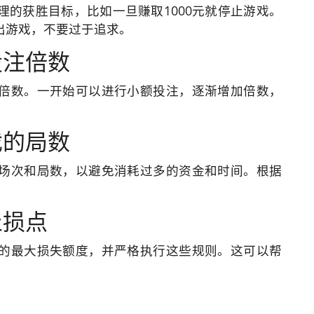
的获胜目标，比如一旦赚取1000元就停止游戏。
出游戏，不要过于追求。
投注倍数
倍数。一开始可以进行小额投注，逐渐增加倍数，
戏的局数
场次和局数，以避免消耗过多的资金和时间。根据
止损点
的最大损失额度，并严格执行这些规则。这可以帮