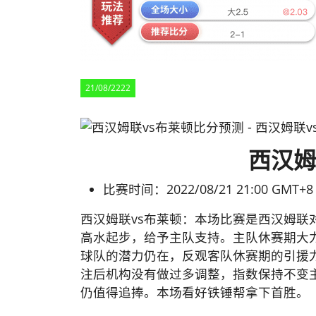
21/08/2222
西汉姆
比赛时间：2022/08/21 21:00 GMT+8
西汉姆联vs布莱顿：本场比赛是西汉姆联对
高水起步，给予主队支持。主队休赛期大
球队的潜力仍在，反观客队休赛期的引援
注后机构没有做过多调整，指数保持不变
仍值得追捧。本场看好铁锤帮拿下首胜。