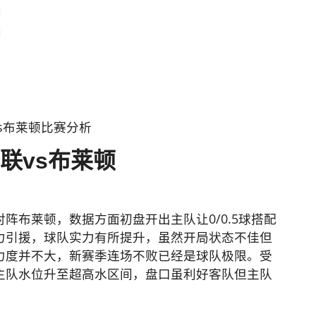
联vs布莱顿
阵布莱顿，数据方面初盘开出主队让0/0.5球搭配
力引援，球队实力有所提升，虽然开局状态不佳但
力度并不大，新赛季连场不败已经是球队极限。受
主队水位升至超高水区间，盘口虽利好客队但主队