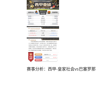
赛事分析：西甲-皇家社会vs巴塞罗那