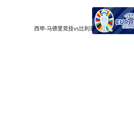
西甲-马德里竞技vs比利亚雷亚尔